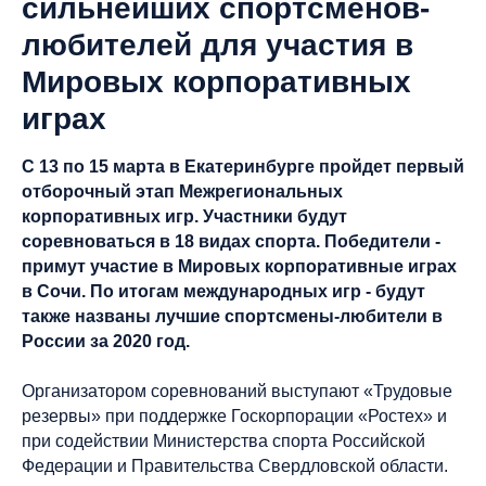
сильнейших спортсменов-
любителей для участия в
Мировых корпоративных
играх
С 13 по 15 марта в Екатеринбурге пройдет первый
отборочный этап Межрегиональных
корпоративных игр. Участники будут
соревноваться в 18 видах спорта. Победители -
примут участие в Мировых корпоративные играх
в Сочи. По итогам международных игр - будут
также названы лучшие спортсмены-любители в
России за 2020 год.
Организатором соревнований выступают «Трудовые
резервы» при поддержке Госкорпорации «Ростех» и
при содействии Министерства спорта Российской
Федерации и Правительства Свердловской области.