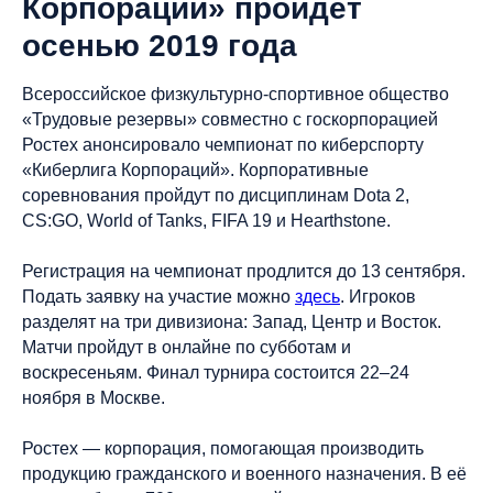
Корпораций» пройдет
осенью 2019 года
Всероссийское физкультурно-спортивное общество
«Трудовые резервы» совместно с госкорпорацией
Ростех анонсировало чемпионат по киберспорту
«Киберлига Корпораций». Корпоративные
соревнования пройдут по дисциплинам Dota 2,
CS:GO, World of Tanks, FIFA 19 и Hearthstone.
Регистрация на чемпионат продлится до 13 сентября.
Подать заявку на участие можно
здесь
. Игроков
разделят на три дивизиона: Запад, Центр и Восток.
Матчи пройдут в онлайне по субботам и
воскресеньям. Финал турнира состоится 22–24
ноября в Москве.
Ростех — корпорация, помогающая производить
продукцию гражданского и военного назначения. В её