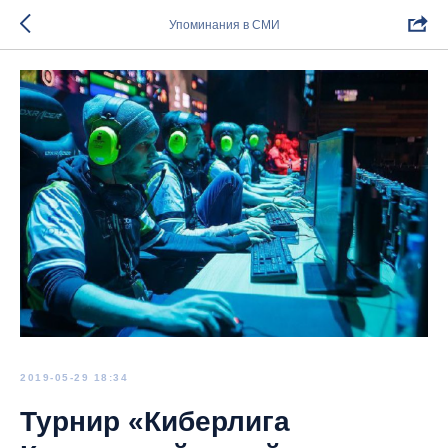
Упоминания в СМИ
2019-05-29 18:34
Турнир «Киберлига