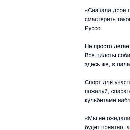
«Сначала дрон п
смастерить тако
Руссо.
Не просто летае
Все пилоты соби
здесь же, в пал
Спорт для участ
пожалуй, спасат
кульбитами набл
«Мы не ожидали,
будет понятно, а