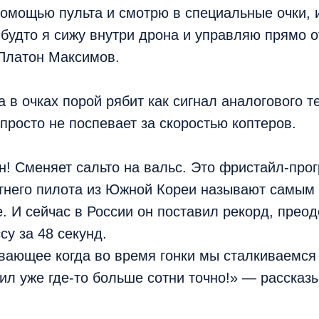
помощью пульта и смотрю в специальные очки,
 будто я сижу внутри дрона и управляю прямо 
 Платон Максимов.
а в очках порой рябит как сигнал аналогового 
просто не поспевает за скоростью коптеров.
ан! Сменяет сальто на вальс. Это фристайл-про
етнего пилота из Южной Кореи называют самым
. И сейчас в России он поставил рекорд, прео
су за 48 секунд.
вающее когда во время гонки мы сталкиваемся
ил уже где-то больше сотни точно!» — рассказ