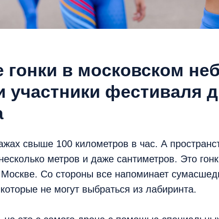
 гонки в московском не
и участники фестиваля д
а
ажах свыше 100 километров в час. А пространс
несколько метров и даже сантиметров. Это гон
в Москве. Со стороны все напоминает сумасше
, которые не могут выбраться из лабиринта.