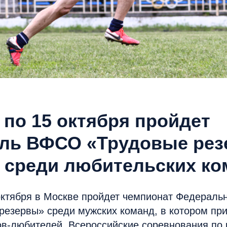
 по 15 октября пройдет
ль ВФСО «Трудовые ре
и среди любительских к
октября в Москве пройдет чемпионат Федераль
резервы» среди мужских команд, в котором при
в-любителей. Всероссийские соревнования по 