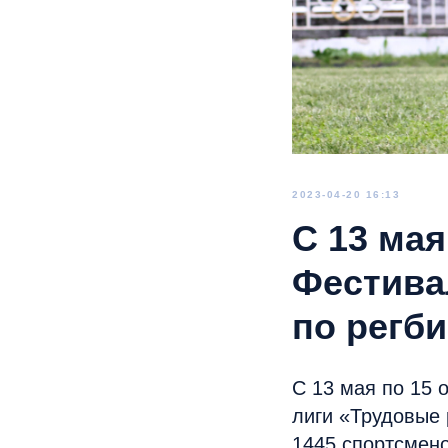
2023-04-20 16:13
С 13 мая
Фестива
по регб
С 13 мая по 15 
лиги «Трудовые 
1445 спортсмено