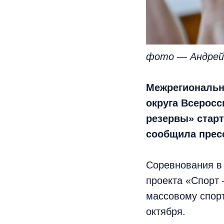
фото — Андрей 
Межрегиональн
округа Всерос
резервы» старт
сообщила пресс
Соревнования в
проекта «Спорт 
массовому спорт
октября.