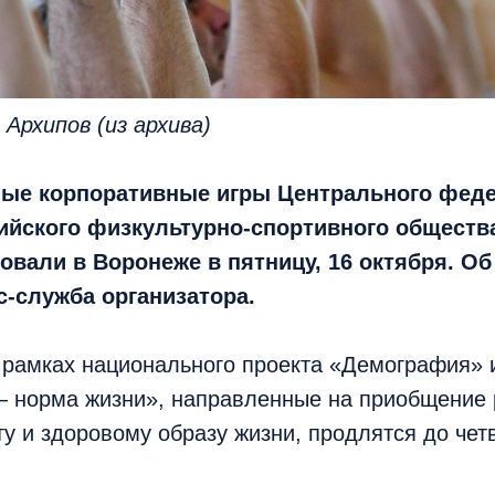
Архипов (из архива)
ые корпоративные игры Центрального фед
сийского физкультурно-спортивного обществ
овали в Воронеже в пятницу, 16 октября. Об
-служба организатора.
 рамках национального проекта «Демография» 
– норма жизни», направленные на приобщение 
у и здоровому образу жизни, продлятся до четв