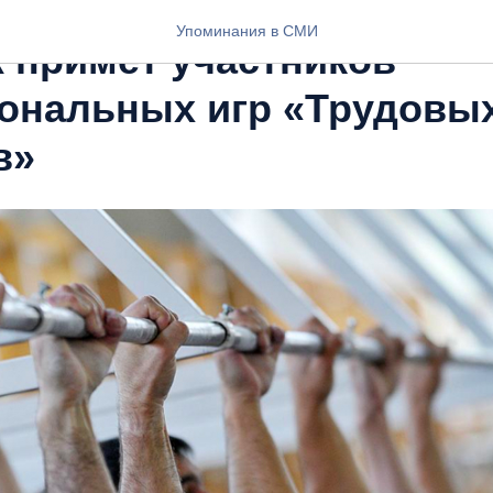
Упоминания в СМИ
 примет участников
ональных игр «Трудовы
в»