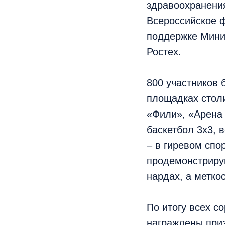
здравоохранени
Всероссийское 
поддержке Мини
Ростех.
800 участников 
площадках стол
«Фили», «Арена 
баскетбол 3х3, 
– в гиревом спо
продемонстриру
нардах, а меткос
По итогу всех с
награждены приз