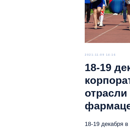
2021-11-09 14:16
18-19 де
корпора
отрасли
фармаце
18-19 декабря в