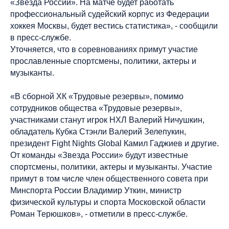
«Звезда России». На матче будет работать
профессиональный судейский корпус из Федерации
хоккея Москвы, будет вестись статистика», - сообщили
в пресс-службе.
Уточняется, что в соревнованиях примут участие
прославленные спортсмены, политики, актеры и
музыканты.
«В сборной ХК «Трудовые резервы», помимо
сотрудников общества «Трудовые резервы»,
участниками станут игрок НХЛ Валерий Ничушкин,
обладатель Кубка Стэнли Валерий Зелепукин,
президент Fight Nights Global Камил Гаджиев и другие.
От команды «Звезда России» будут известные
спортсмены, политики, актеры и музыканты. Участие
примут в том числе член общественного совета при
Минспорта России Владимир Уткин, министр
физической культуры и спорта Московской области
Роман Терюшков», - отметили в пресс-службе.