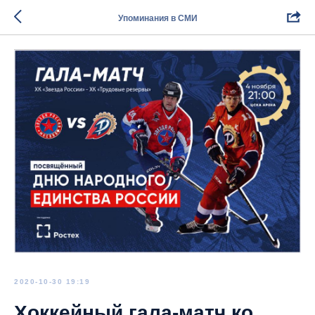
Упоминания в СМИ
2020-10-30 19:19
Хоккейный гала-матч ко