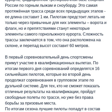
России по горным лыжам и сноуборду. Это самая
протяжённая трасса среди всех предыдущих этапов -
ее длина составит 1 км. Пилотам предстоит летать не
только через привычные для них элементы – ворота и
флаги, но и препятствиями станут некоторые
элементы самого горнолыжного курорта. Сложность
трассы заключается в том, что она расположена на
склоне, и перепад высот составит 60 метров.
В первый соревновательный день спортсмены
примут участие в квалификационных вылетах. По
итогам первого дня соревнований определятся 16
сильнейших пилотов, которые во второй день
продолжат соревнования в групповом этапе по
дуэльной системе. Для тех, кто не сможет показать
отличные результаты на квалификации, пройдут
свободные полеты по трассе, но уже без права
борьбы за призовые места.
По итогам сезона лучшие пилоты попадут в состав