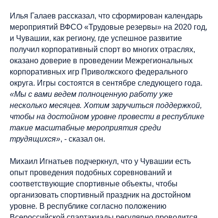
Илья Галаев рассказал, что сформирован календарь
мероприятий ВФСО «Трудовые резервы» на 2020 год,
и Чувашии, как региону, где успешное развитие
получил корпоративный спорт во многих отраслях,
оказано доверие в проведении Межрегиональных
корпоративных игр Приволжского федерального
округа. Игры состоятся в сентябре следующего года.
«Мы с вами ведем полноценную работу уже
несколько месяцев. Хотим заручиться поддержкой,
чтобы на достойном уровне провести в республике
такие масштабные мероприятия среди
трудящихся»
, - сказал он.
Михаил Игнатьев подчеркнул, что у Чувашии есть
опыт проведения подобных соревнований и
соответствующие спортивные объекты, чтобы
организовать спортивный праздник на достойном
уровне
.
В республике согласно положению
Всероссийской спартакиады регулярно проводится