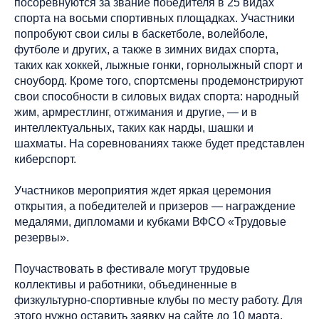
посоревнуются за звание победителя в 25 видах
спорта на восьми спортивных площадках. Участники
попробуют свои силы в баскетболе, волейболе,
футболе и других, а также в зимних видах спорта,
таких как хоккей, лыжные гонки, горнолыжный спорт и
сноуборд. Кроме того, спортсмены продемонстрируют
свои способности в силовых видах спорта: народный
жим, армрестлинг, отжимания и другие, — и в
интеллектуальных, таких как нарды, шашки и
шахматы. На соревнованиях также будет представлен
киберспорт.
Участников мероприятия ждет яркая церемония
открытия, а победителей и призеров — награждение
медалями, дипломами и кубками ВФСО «Трудовые
резервы».
Поучаствовать в фестивале могут трудовые
коллективы и работники, объединенные в
физкультурно-спортивные клубы по месту работу. Для
этого нужно оставить заявку на сайте до 10 марта.