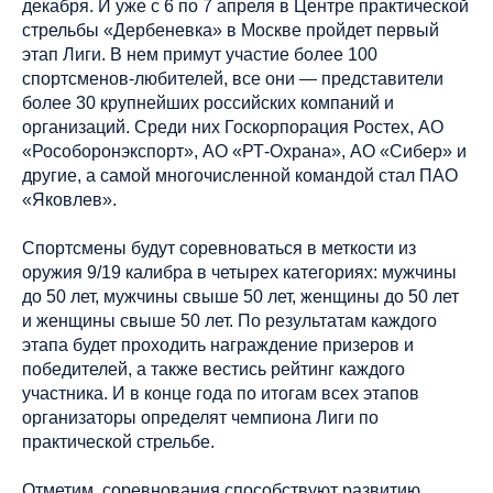
декабря. И уже с 6 по 7 апреля в Центре практической
стрельбы «Дербеневка» в Москве пройдет первый
этап Лиги. В нем примут участие более 100
спортсменов-любителей, все они — представители
более 30 крупнейших российских компаний и
организаций. Среди них Госкорпорация Ростех, АО
«Рособоронэкспорт», АО «РТ-Охрана», АО «Сибер» и
другие, а самой многочисленной командой стал ПАО
«Яковлев».
Спортсмены будут соревноваться в меткости из
оружия 9/19 калибра в четырех категориях: мужчины
до 50 лет, мужчины свыше 50 лет, женщины до 50 лет
и женщины свыше 50 лет. По результатам каждого
этапа будет проходить награждение призеров и
победителей, а также вестись рейтинг каждого
участника. И в конце года по итогам всех этапов
организаторы определят чемпиона Лиги по
практической стрельбе.
Отметим, соревнования способствуют развитию