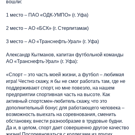
вошли:
1 место – ПАО «ОДК-УМПО» (г. Уфа)
2 место – АО «БСК» (г. Стерлитамак)
3 место – АО «Транснефть-Урал» (г. Уфа)
Александр Кытманов, капитан футбольной команды
АО «Транснефть-Урал» (г. Уфа):
«Спорт – это часть моей жизни, а футбол – любимая
игра! Честно скажу, я бы не смог работать там, где не
поддерживают спорт, но мне повезло, на нашем
предприятии спортивная часть на высоте. Как
активный спортсмен-любитель скажу, что это
дополнительный бонус для работающего человека –
возможность выехать на соревнования, сменить
обстановку, внести разнообразие в трудовые будни.
Да и, в целом, спорт дает совершенно другое качество
жизни! Посоревноваться с коллегами из других