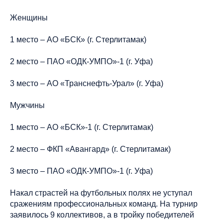
Женщины
1 место – АО «БСК» (г. Стерлитамак)
2 место – ПАО «ОДК-УМПО»-1 (г. Уфа)
3 место – АО «Транснефть-Урал» (г. Уфа)
Мужчины
1 место – АО «БСК»-1 (г. Стерлитамак)
2 место – ФКП «Авангард» (г. Стерлитамак)
3 место – ПАО «ОДК-УМПО»-1 (г. Уфа)
Накал страстей на футбольных полях не уступал
сражениям профессиональных команд. На турнир
заявилось 9 коллективов, а в тройку победителей