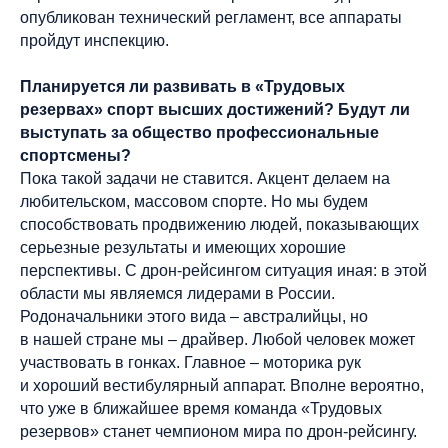
опубликован технический регламент, все аппараты
пройдут инспекцию.
Планируется ли развивать в «Трудовых
резервах» спорт высших достижений? Будут ли
выступать за общество профессиональные
спортсмены?
Пока такой задачи не ставится. Акцент делаем на
любительском, массовом спорте. Но мы будем
способствовать продвижению людей, показывающих
серьезные результаты и имеющих хорошие
перспективы. С дрон-рейсингом ситуация иная: в этой
области мы являемся лидерами в России.
Родоначальники этого вида – австралийцы, но
в нашей стране мы – драйвер. Любой человек может
участвовать в гонках. Главное – моторика рук
и хороший вестибулярный аппарат. Вполне вероятно,
что уже в ближайшее время команда «Трудовых
резервов» станет чемпионом мира по дрон-рейсингу.