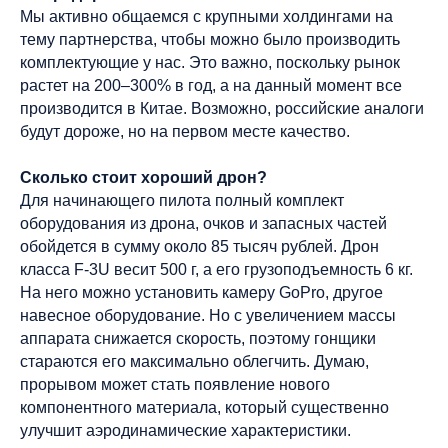
Мы активно общаемся с крупными холдингами на
тему партнерства, чтобы можно было производить
комплектующие у нас. Это важно, поскольку рынок
растет на 200–300% в год, а на данный момент все
производится в Китае. Возможно, российские аналоги
будут дороже, но на первом месте качество.
Сколько стоит хороший дрон?
Для начинающего пилота полный комплект
оборудования из дрона, очков и запасных частей
обойдется в сумму около 85 тысяч рублей. Дрон
класса F‑3U весит 500 г, а его грузоподъемность 6 кг.
На него можно установить камеру GoPro, другое
навесное оборудование. Но с увеличением массы
аппарата снижается скорость, поэтому гонщики
стараются его максимально облегчить. Думаю,
прорывом может стать появление нового
компонентного материала, который существенно
улучшит аэродинамические характеристики.