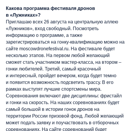
Какова программа фестиваля дронов
в «Лужниках»?
Приглашаю всех 26 августа на центральную аллею
«Лужников», вход свободный. Посмотреть
информацию о программе, а также
зарегистрироваться на гонку-квалификацию можно на
сайте moscowdronefestival.ru. На фестивале будет
несколько этапов. На первом любой желающий
сможет стать участником мастер-класса, на втором –
гонки любителей. Третий, самый красочный
и интересный, пройдет вечером, когда будет темно
и появится возможность подсветить трассу. В его
рамках выступят лучшие спортсмены мира.
Соревнования включают две дисциплины: фристайл
и гонки на скорость. На наших соревнованиях будет
самый большой в истории гонок дронов на
территории России призовой фонд. Любой желающий
может подать заявку и поучаствовать в отборочных
соревнованиях. На сайте соревнований будет