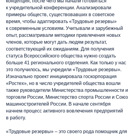
концепция, после чего мы начали готовиться
к учредительной конференции. Анализировали
примеры обществ, существовавших в советское
время, чтобы адаптировать «Трудовые резервы»
к современным условиям. Учитывали и зарубежный
опыт, рассматривали методики привлечения новых
членов, которые могут дать людям результат,
соответствующий их ожиданиям. Для получения
статуса Всероссийского общества нужно создать
больше 41 регионального отделения. Как только у нас
это получилось, мы учредили «Трудовые резервы».
Изначально проект инициировала госкорпорация
«Ростех», но в число учредителей общества вошли
также руководители Министерства промышленности и
торговли России, Министерство спорта России и Союз
машиностроителей России. В начале сентября
начнем процесс активного вовлечения предприятий
в работу.
«Трудовые резервы» – это своего рода помощник для