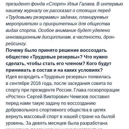
президент фонда «Спорт» Илья Галаев. В интервью
нашему журналу он рассказал о стоящих перед
«Трудовыми резервами» задачах, планируемых
мероприятиях и приоритетных для общества
видах спорта. Особое внимание будет уделено
инновационным дисциплинам, в частности, дрон-
рейсингу.
Почему было принято решение воссоздать
общество «Трудовые резервы»? Что нужно
сделать, чтобы стать его членом? Кого будут
принимать в состав и на каких условиях?
Идея возродить «Трудовые резервы» появилась
в сентябре 2016 года, после заседания совета по
спорту при президенте России. Глава госкорпорации
«Ростех» Сергей Викторович Чемезов поставил
перед нами такую задачу по воссозданию
добровольного спортивного общества в целях
вернуть массовый спорт в нашей стране на былой
уровень. За девять месяцев была разработана