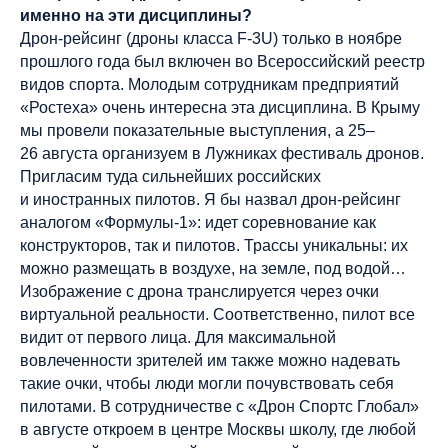
именно на эти дисциплины?
Дрон-рейсинг (дроны класса F‑3U) только в ноябре
прошлого года был включен во Всероссийский реестр
видов спорта. Молодым сотрудникам предприятий
«Ростеха» очень интересна эта дисциплина. В Крыму
мы провели показательные выступления, а 25–
26 августа организуем в Лужниках фестиваль дронов.
Пригласим туда сильнейших российских
и иностранных пилотов. Я бы назвал дрон-рейсинг
аналогом «Формулы‑1»: идет соревнование как
конструкторов, так и пилотов. Трассы уникальны: их
можно размещать в воздухе, на земле, под водой…
Изображение с дрона транслируется через очки
виртуальной реальности. Соответственно, пилот все
видит от первого лица. Для максимальной
вовлеченности зрителей им также можно надевать
такие очки, чтобы люди могли почувствовать себя
пилотами. В сотрудничестве с «Дрон Спортс Глобал»
в августе откроем в центре Москвы школу, где любой