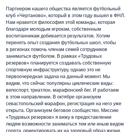
Партнером нашего общества является футбольный
клуб «Чертаново», который в этом году вышел в ФНЛ.
Нам нравится философия этой команды, которая
благодаря молодым игрокам, собственным
воспитанникам добивается результатов. Хотим
перенять опыт создания футбольных школ, чтобы
в регионах помочь членам семей сотрудников
заниматься футболом. В рамках «Трудовых
резервов» планируется создавать собственную
спортивную инфраструктуру, однако это не
первоочередная задача на данный момент. Мы
видим, что сейчас популярны циклические виды:
велоспорт, триатлон, марафонский бег. И работаем
в этом направлении. В октябре организуем
севастопольский марафон, регистрация на него уже
открыта. Организуем беговое сообщество. Миссию
«Трудовых резервов» я вижу в предоставлении
людям возможности заниматься тем или иным видом
спорта, ориентировать их на здоровый образ жизни.