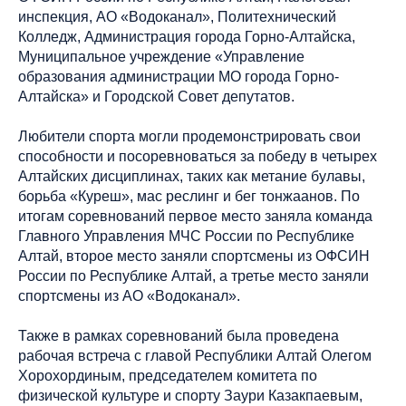
инспекция, АО «Водоканал», Политехнический
Колледж, Администрация города Горно-Алтайска,
Муниципальное учреждение «Управление
образования администрации МО города Горно-
Алтайска» и Городской Совет депутатов.
Любители спорта могли продемонстрировать свои
способности и посоревноваться за победу в четырех
Алтайских дисциплинах, таких как метание булавы,
борьба «Куреш», мас реслинг и бег тонжаанов. По
итогам соревнований первое место заняла команда
Главного Управления МЧС России по Республике
Алтай, второе место заняли спортсмены из ОФСИН
России по Республике Алтай, а третье место заняли
спортсмены из АО «Водоканал».
Также в рамках соревнований была проведена
рабочая встреча с главой Республики Алтай Олегом
Хорохординым, председателем комитета по
физической культуре и спорту Заури Казакпаевым,