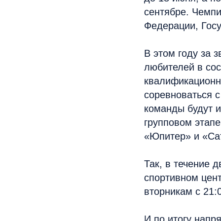
сентябре. Чемпи
Федерации, Госу
В этом году за 
любителей в сос
квалификационно
соревноваться с
команды будут и
групповом этапе
«Юпитер» и «Са
Так, в течение 
спортивном цент
вторникам с 21:0
И по итогу напр