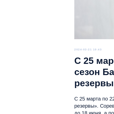
2024-03-21 10:43
С 25 мар
сезон Б
резервы
С 25 марта по 2
резервы». Сорев
до 18 июня, а п