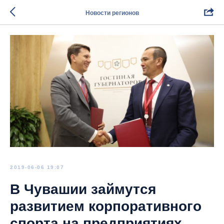
Новости регионов
2019-06-06 19:07
В Чувашии займутся
развитием корпоративного
спорта на предприятиях