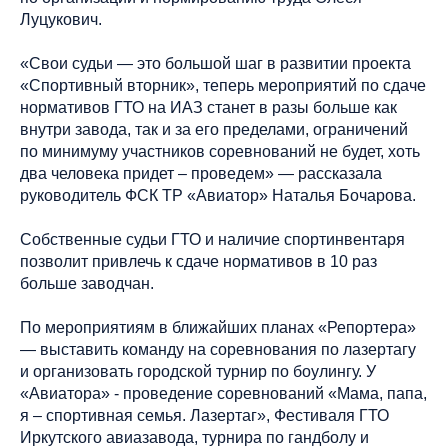
Луцукович.
«Свои судьи — это большой шаг в развитии проекта
«Спортивный вторник», теперь мероприятий по сдаче
нормативов ГТО на ИАЗ станет в разы больше как
внутри завода, так и за его пределами, ограничений
по минимуму участников соревнований не будет, хоть
два человека придет – проведем» — рассказала
руководитель ФСК ТР «Авиатор» Наталья Бочарова.
Собственные судьи ГТО и наличие спортинвентаря
позволит привлечь к сдаче нормативов в 10 раз
больше заводчан.
По мероприятиям в ближайших планах «Репортера»
— выставить команду на соревнования по лазертагу
и организовать городской турнир по боулингу. У
«Авиатора» - проведение соревнований «Мама, папа,
я – спортивная семья. Лазертаг», Фестиваля ГТО
Иркутского авиазавода, турнира по гандболу и