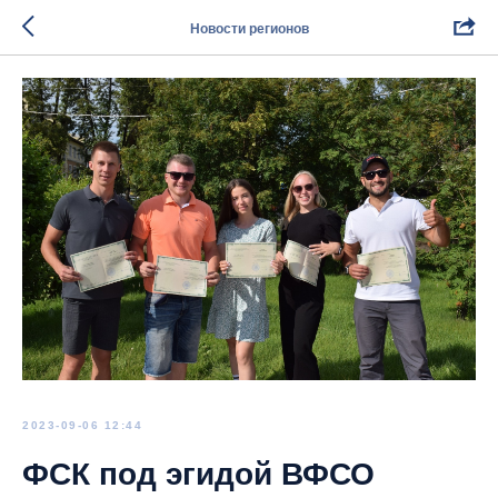
Новости регионов
2023-09-06 12:44
ФСК под эгидой ВФСО