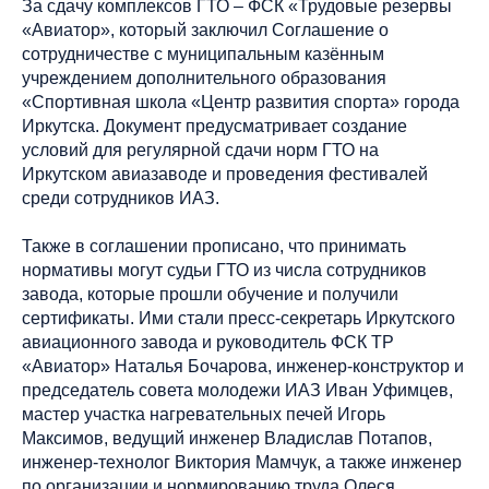
За сдачу комплексов ГТО – ФСК «Трудовые резервы
«Авиатор», который заключил Соглашение о
сотрудничестве с муниципальным казённым
учреждением дополнительного образования
«Спортивная школа «Центр развития спорта» города
Иркутска. Документ предусматривает создание
условий для регулярной сдачи норм ГТО на
Иркутском авиазаводе и проведения фестивалей
среди сотрудников ИАЗ.
Также в соглашении прописано, что принимать
нормативы могут судьи ГТО из числа сотрудников
завода, которые прошли обучение и получили
сертификаты. Ими стали пресс-секретарь Иркутского
авиационного завода и руководитель ФСК ТР
«Авиатор» Наталья Бочарова, инженер-конструктор и
председатель совета молодежи ИАЗ Иван Уфимцев,
мастер участка нагревательных печей Игорь
Максимов, ведущий инженер Владислав Потапов,
инженер-технолог Виктория Мамчук, а также инженер
по организации и нормированию труда Олеся