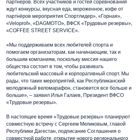
партнеров. Всех участников и гостей соревнований
ждут конкурсы, вкусная еда, мороженное, кофе от
партнёров мероприятия Спортлидер», «Горная»,
«Veloprof», «DAGMOTO», ВФСК «Трудовые резервы»,
«COFFEE STREET SERVICE».
«Мы поддерживаем всех любителей спорта и
помогаем организаторам, как начинающим, так и
большим компаниям, поскольку миссия нашего
общества состоит в том, чтобы развивать
любительский массовый и корпоративный спорт. Мы
рады, что таких мероприятий, как Республиканский
молодежный веломарафон, становится все больше и
больше», – заявил Илья Галаев, Президент ВФСО
«Трудовые резервы».
В настоящее время «Трудовые резервы» планируют
совместную встречу с Сергеем Меликовым, главой
Республики Дагестан, подписание Соглашения о
совместной работе, открытие нового регионального