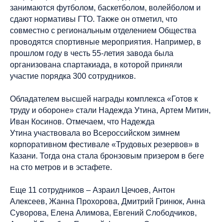
занимаются футболом, баскетболом, волейболом и
сдают нормативы ГТО. Также он отметил, что
совместно с региональным отделением Общества
проводятся спортивные мероприятия. Например, в
прошлом году в честь 55-летия завода была
организована спартакиада, в которой приняли
участие порядка 300 сотрудников.
Обладателем высшей награды комплекса «Готов к
труду и обороне» стали Надежда Утина, Артем Митин,
Иван Косинов. Отмечаем, что Надежда
Утина участвовала во Всероссийском зимнем
корпоративном фестивале «Трудовых резервов» в
Казани. Тогда она стала бронзовым призером в беге
на сто метров и в эстафете.
Еще 11 сотрудников – Азраил Цечоев, Антон
Алексеев, Жанна Прохорова, Дмитрий Гринюк, Анна
Суворова, Елена Алимова, Евгений Слободчиков,